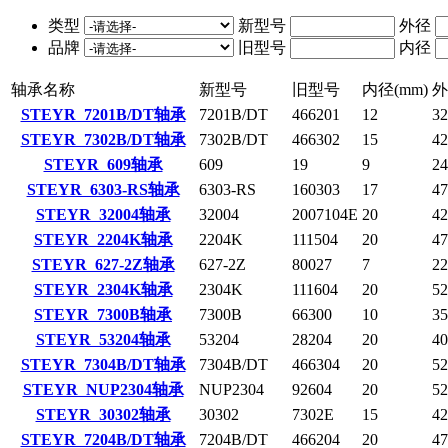
类型
新型号
外径
品牌
旧型号
内径
轴承名称
新型号
旧型号
内径(mm)
外
STEYR 7201B/DT轴承
7201B/DT
466201
12
32
STEYR 7302B/DT轴承
7302B/DT
466302
15
42
STEYR 609轴承
609
19
9
24
STEYR 6303-RS轴承
6303-RS
160303
17
47
STEYR 32004轴承
32004
2007104E
20
42
STEYR 2204K轴承
2204K
111504
20
47
STEYR 627-2Z轴承
627-2Z
80027
7
22
STEYR 2304K轴承
2304K
111604
20
52
STEYR 7300B轴承
7300B
66300
10
35
STEYR 53204轴承
53204
28204
20
40
STEYR 7304B/DT轴承
7304B/DT
466304
20
52
STEYR NUP2304轴承
NUP2304
92604
20
52
STEYR 30302轴承
30302
7302E
15
42
STEYR 7204B/DT轴承
7204B/DT
466204
20
47