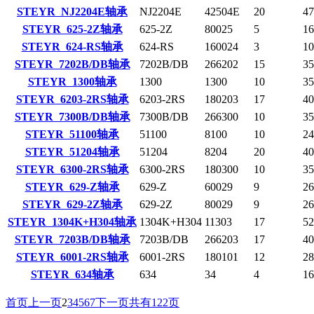
STEYR NJ2204E轴承
NJ2204E
42504E
20
47
STEYR 625-2Z轴承
625-2Z
80025
5
16
STEYR 624-RS轴承
624-RS
160024
3
10
STEYR 7202B/DB轴承
7202B/DB
266202
15
35
STEYR 1300轴承
1300
1300
10
35
STEYR 6203-2RS轴承
6203-2RS
180203
17
40
STEYR 7300B/DB轴承
7300B/DB
266300
10
35
STEYR 51100轴承
51100
8100
10
24
STEYR 51204轴承
51204
8204
20
40
STEYR 6300-2RS轴承
6300-2RS
180300
10
35
STEYR 629-Z轴承
629-Z
60029
9
26
STEYR 629-2Z轴承
629-2Z
80029
9
26
STEYR 1304K+H304轴承
1304K+H304
11303
17
52
STEYR 7203B/DB轴承
7203B/DB
266203
17
40
STEYR 6001-2RS轴承
6001-2RS
180101
12
28
STEYR 634轴承
634
34
4
16
首页
上一页
2
3
4
5
6
7
下一页
共有122页