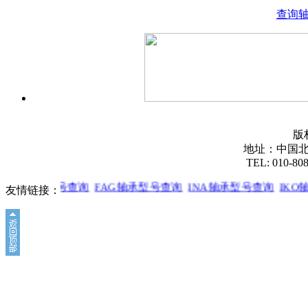
查询
版
地址：中国北
TEL: 010-80
SKF轴承型号查询
FAG轴承型号查询
INA轴承型号查询
IKO
友情链接：