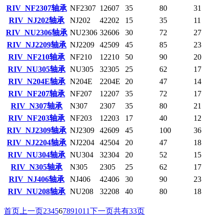
RIV NF2307轴承
NF2307
12607
35
80
31
RIV NJ202轴承
NJ202
42202
15
35
11
RIV NU2306轴承
NU2306
32606
30
72
27
RIV NJ2209轴承
NJ2209
42509
45
85
23
RIV NF210轴承
NF210
12210
50
90
20
RIV NU305轴承
NU305
32305
25
62
17
RIV N204E轴承
N204E
2204E
20
47
14
RIV NF207轴承
NF207
12207
35
72
17
RIV N307轴承
N307
2307
35
80
21
RIV NF203轴承
NF203
12203
17
40
12
RIV NJ2309轴承
NJ2309
42609
45
100
36
RIV NJ2204轴承
NJ2204
42504
20
47
18
RIV NU304轴承
NU304
32304
20
52
15
RIV N305轴承
N305
2305
25
62
17
RIV NJ406轴承
NJ406
42406
30
90
23
RIV NU208轴承
NU208
32208
40
80
18
首页
上一页
2
3
4
5
6
7
8
9
10
11
下一页
共有33页