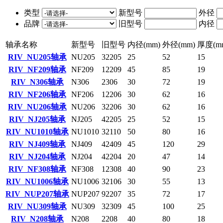
类型
新型号
外径
品牌
旧型号
内径
轴承名称
新型号
旧型号
内径(mm)
外径(mm)
厚度(m
RIV NU205轴承
NU205
32205
25
52
15
RIV NF209轴承
NF209
12209
45
85
19
RIV N306轴承
N306
2306
30
72
19
RIV NF206轴承
NF206
12206
30
62
16
RIV NU206轴承
NU206
32206
30
62
16
RIV NJ205轴承
NJ205
42205
25
52
15
RIV NU1010轴承
NU1010
32110
50
80
16
RIV NJ409轴承
NJ409
42409
45
120
29
RIV NJ204轴承
NJ204
42204
20
47
14
RIV NF308轴承
NF308
12308
40
90
23
RIV NU1006轴承
NU1006
32106
30
55
13
RIV NUP207轴承
NUP207
92207
35
72
17
RIV NU309轴承
NU309
32309
45
100
25
RIV N208轴承
N208
2208
40
80
18