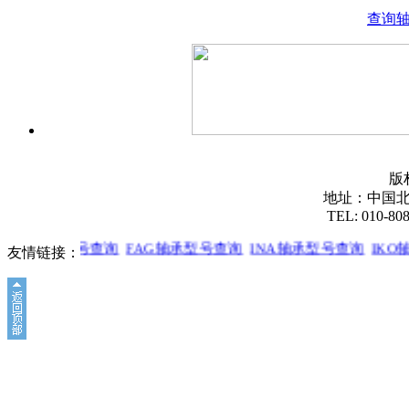
查询
版
地址：中国北
TEL: 010-80
SKF轴承型号查询
FAG轴承型号查询
INA轴承型号查询
IKO
友情链接：