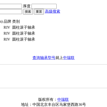
厚度
高级搜索
)
品牌
类别
RIV
圆柱滚子轴承
RIV
圆柱滚子轴承
RIV
圆柱滚子轴承
查询轴承型号
就上
中瑞联
版权所有：
中瑞联
地址：中国北京丰台区马家堡西路36号