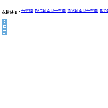
SKF轴承型号查询
FAG轴承型号查询
INA轴承型号查询
IK
友情链接：