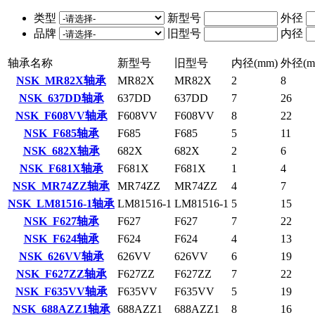
类型
新型号
外径
品牌
旧型号
内径
轴承名称
新型号
旧型号
内径(mm)
外径(m
NSK MR82X轴承
MR82X
MR82X
2
8
NSK 637DD轴承
637DD
637DD
7
26
NSK F608VV轴承
F608VV
F608VV
8
22
NSK F685轴承
F685
F685
5
11
NSK 682X轴承
682X
682X
2
6
NSK F681X轴承
F681X
F681X
1
4
NSK MR74ZZ轴承
MR74ZZ
MR74ZZ
4
7
NSK LM81516-1轴承
LM81516-1
LM81516-1
5
15
NSK F627轴承
F627
F627
7
22
NSK F624轴承
F624
F624
4
13
NSK 626VV轴承
626VV
626VV
6
19
NSK F627ZZ轴承
F627ZZ
F627ZZ
7
22
NSK F635VV轴承
F635VV
F635VV
5
19
NSK 688AZZ1轴承
688AZZ1
688AZZ1
8
16