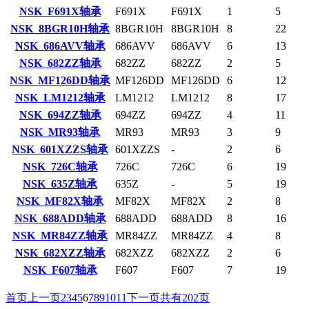
NSK F691X轴承
F691X
F691X
1
5
NSK 8BGR10H轴承
8BGR10H
8BGR10H
8
22
NSK 686AVV轴承
686AVV
686AVV
6
13
NSK 682ZZ轴承
682ZZ
682ZZ
2
5
NSK MF126DD轴承
MF126DD
MF126DD
6
12
NSK LM1212轴承
LM1212
LM1212
8
17
NSK 694ZZ轴承
694ZZ
694ZZ
4
11
NSK MR93轴承
MR93
MR93
3
9
NSK 601XZZS轴承
601XZZS
-
2
6
NSK 726C轴承
726C
726C
6
19
NSK 635Z轴承
635Z
-
5
19
NSK MF82X轴承
MF82X
MF82X
2
8
NSK 688ADD轴承
688ADD
688ADD
8
16
NSK MR84ZZ轴承
MR84ZZ
MR84ZZ
4
8
NSK 682XZZ轴承
682XZZ
682XZZ
2
6
NSK F607轴承
F607
F607
7
19
首页
上一页
2
3
4
5
6
7
8
9
10
11
下一页
共有202页