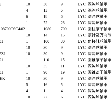
E
10
30
9
LYC
深沟球轴承
4
13
5
LYC
深沟球轴承
6
19
6
LYC
深沟球轴承
1
72
28
LYC
深沟球轴承
108700TSC4/02
1
1080
700
LYC
圆柱滚子轴
10
14
15
LYC
滚针及万向
01
1
100
30
LYC
角接触球轴
10
30
9
LYC
深沟球轴承
EZ1
10
30
9
LYC
深沟球轴承
01
1
110
15
LYC
圆锥滚子轴
E
10
35
11
LYC
深沟球轴承
01
1
90
19
LYC
圆锥滚子轴
0EK
10
30
9
LYC
深沟球轴承
5
16
5
LYC
深沟球轴承
4
11
4
LYC
深沟球轴承
10
22
6
LYC
深沟球轴承