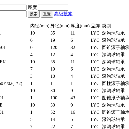
厚度
高级搜索
内径(mm)
外径(mm)
厚度(mm)
品牌
类别
1
10
35
11
LYC
深沟球轴承
6
19
6
LYC
深沟球轴承
/01
0
120
32
LYC
圆锥滚子轴
4
12
4
LYC
深沟球轴承
0EK
10
35
11
LYC
深沟球轴承
7
19
6
LYC
深沟球轴承
3
10
4
LYC
深沟球轴承
50Y/02(1*2)
1
1
1
LYC
圆柱滚子轴
1
10
30
9
LYC
深沟球轴承
01
1
190
43
LYC
圆锥滚子轴
0E
10
30
9
LYC
深沟球轴承
01
1
52
16
LYC
圆锥滚子轴
5
14
5
LYC
深沟球轴承
7
22
7
LYC
深沟球轴承