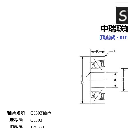
轴承名称
QJ303轴承
新型号
QJ303
旧型号
176303