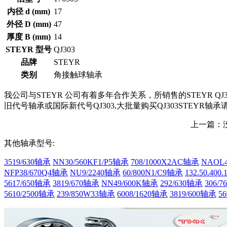
内径 d (mm)
17
外径 D (mm)
47
厚度 B (mm)
14
STEYR 型号
QJ303
品牌
STEYR
类别
角接触球轴承
我公司与STEYR 公司有着多年合作关系，所销售的STEYR Q
旧代号轴承或国际新代号QJ303,大批量购买QJ303STEYR轴承
上一篇：
其他轴承型号:
3519/630轴承
NN30/560KF1/P5轴承
708/1000X2AC轴承
NAOL4
NFP38/670Q4轴承
NU9/2240轴承
60/800N1/C9轴承
132.50.400
5617/650轴承
3819/670轴承
NN49/600K轴承
292/630轴承
306/
5610/2500轴承
239/850W33轴承
6008/1620轴承
3819/600轴承
5