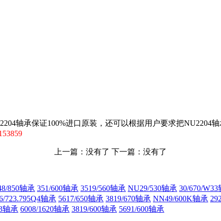
U2204轴承保证100%进口原装，还可以根据用户要求把NU220
53859
上一篇：没有了 下一篇：没有了
8/850轴承
351/600轴承
3519/560轴承
NU29/530轴承
30/670/W3
6/723.795Q4轴承
5617/650轴承
3819/670轴承
NN49/600K轴承
29
33轴承
6008/1620轴承
3819/600轴承
5691/600轴承