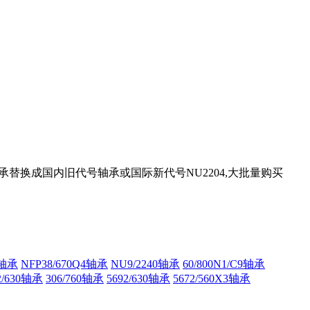
4轴承替换成国内旧代号轴承或国际新代号NU2204,大批量购买
3轴承
NFP38/670Q4轴承
NU9/2240轴承
60/800N1/C9轴承
2/630轴承
306/760轴承
5692/630轴承
5672/560X3轴承