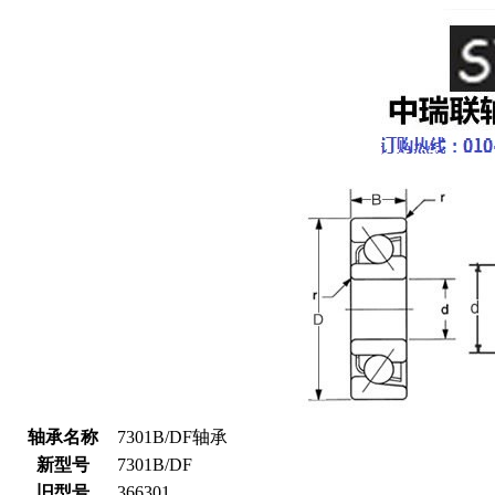
轴承名称
7301B/DF轴承
新型号
7301B/DF
旧型号
366301