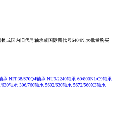
承替换成国内旧代号轴承或国际新代号6404N,大批量购买
3轴承
NFP38/670Q4轴承
NU9/2240轴承
60/800N1/C9轴承
2/630轴承
306/760轴承
5692/630轴承
5672/560X3轴承