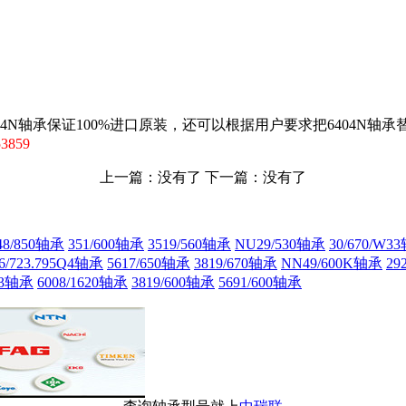
404N轴承保证100%进口原装，还可以根据用户要求把6404N轴
3859
上一篇：没有了 下一篇：没有了
8/850轴承
351/600轴承
3519/560轴承
NU29/530轴承
30/670/W3
6/723.795Q4轴承
5617/650轴承
3819/670轴承
NN49/600K轴承
29
33轴承
6008/1620轴承
3819/600轴承
5691/600轴承