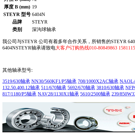
厚度 B (mm)
19
STEYR 型号
6404N
品牌
STEYR
类别
深沟球轴承
我公司与STEYR 公司有着多年合作关系，所销售的STEYR 6
6404NSTEYR轴承请致电
大客户订购热线010-80849863 1581115
其他轴承型号:
3519/630轴承
NN30/560KF1/P5轴承
708/1000X2AC轴承
NAOL4
132.50.400.12轴承
511/670轴承
5692/670轴承
3810/630轴承
NFP
817/1180/P5轴承
NAV28/1130X1轴承
5610/2500轴承
239/850W