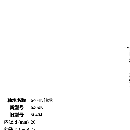
轴承名称
6404N轴承
新型号
6404N
旧型号
50404
内径 d (mm)
20
外径 D (mm)
72