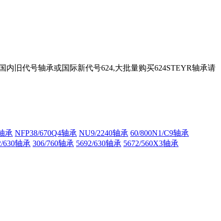
国内旧代号轴承或国际新代号624,大批量购买624STEYR轴承请
3轴承
NFP38/670Q4轴承
NU9/2240轴承
60/800N1/C9轴承
2/630轴承
306/760轴承
5692/630轴承
5672/560X3轴承