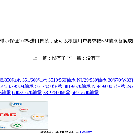
24轴承保证100%进口原装，还可以根据用户要求把624轴承替换成
上一篇：没有了 下一篇：没有了
8/850轴承
351/600轴承
3519/560轴承
NU29/530轴承
30/670/W3
6/723.795Q4轴承
5617/650轴承
3819/670轴承
NN49/600K轴承
29
33轴承
6008/1620轴承
3819/600轴承
5691/600轴承