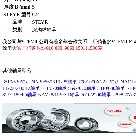
厚度 B (mm)
5
STEYR 型号
624
品牌
STEYR
类别
深沟球轴承
我公司与STEYR 公司有着多年合作关系，所销售的STEYR 6
致电
大客户订购热线010-80849863 15811153859
其他轴承型号:
3519/630轴承
NN30/560KF1/P5轴承
708/1000X2AC轴承
NAOL4
132.50.400.12轴承
511/670轴承
5692/670轴承
3810/630轴承
NFP
817/1180/P5轴承
NAV28/1130X1轴承
5610/2500轴承
239/850W