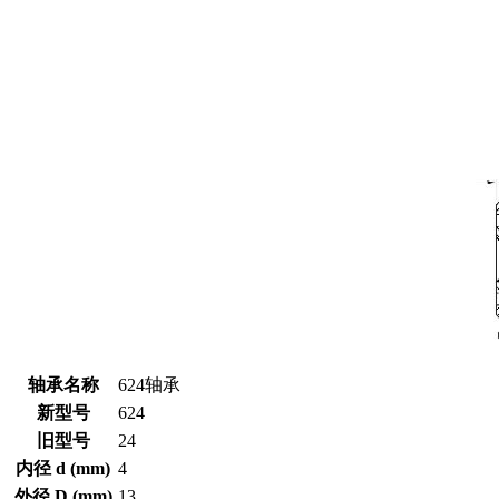
轴承名称
624轴承
新型号
624
旧型号
24
内径 d (mm)
4
外径 D (mm)
13