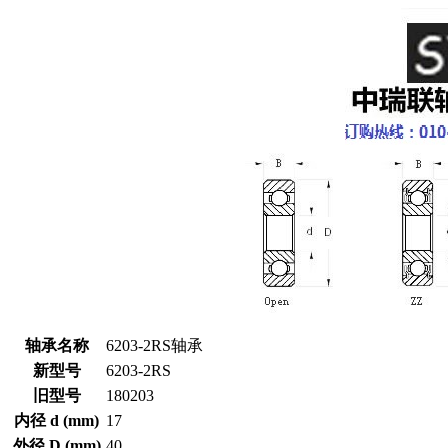
轴承名称
6203-2RS轴承
新型号
6203-2RS
旧型号
180203
内径 d (mm)
17
外径 D (mm)
40