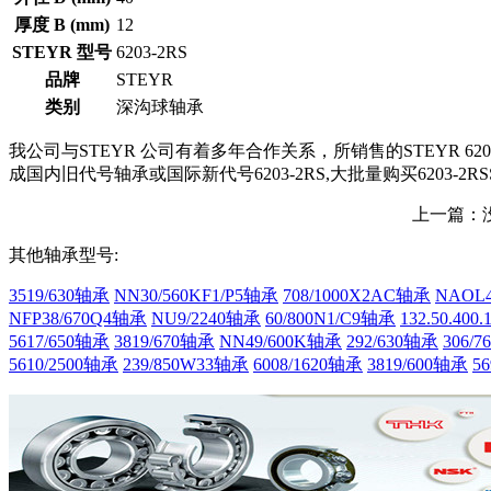
厚度 B (mm)
12
STEYR 型号
6203-2RS
品牌
STEYR
类别
深沟球轴承
我公司与STEYR 公司有着多年合作关系，所销售的STEYR 620
成国内旧代号轴承或国际新代号6203-2RS,大批量购买6203-2R
上一篇：
其他轴承型号:
3519/630轴承
NN30/560KF1/P5轴承
708/1000X2AC轴承
NAOL4
NFP38/670Q4轴承
NU9/2240轴承
60/800N1/C9轴承
132.50.400
5617/650轴承
3819/670轴承
NN49/600K轴承
292/630轴承
306/
5610/2500轴承
239/850W33轴承
6008/1620轴承
3819/600轴承
5