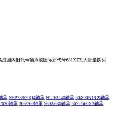
替换成国内旧代号轴承或国际新代号681XZZ,大批量购买
3轴承
NFP38/670Q4轴承
NU9/2240轴承
60/800N1/C9轴承
2/630轴承
306/760轴承
5692/630轴承
5672/560X3轴承