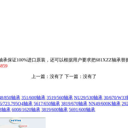
Z轴承保证100%进口原装，还可以根据用户要求把681XZZ轴承
859
上一篇：没有了 下一篇：没有了
8/850轴承
351/600轴承
3519/560轴承
NU29/530轴承
30/670/W3
6/723.795Q4轴承
5617/650轴承
3819/670轴承
NN49/600K轴承
29
33轴承
6008/1620轴承
3819/600轴承
5691/600轴承