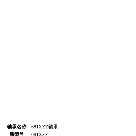
轴承名称
681XZZ轴承
新型号
681XZZ