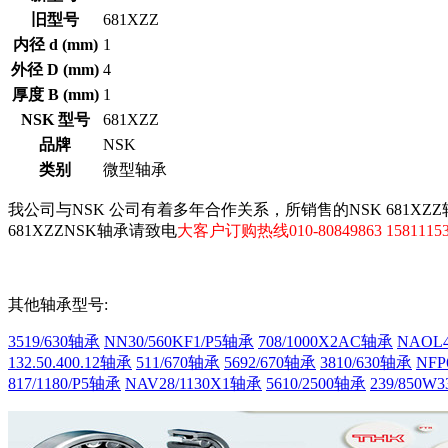
旧型号
681XZZ
内径 d (mm)
1
外径 D (mm)
4
厚度 B (mm)
1
NSK 型号
681XZZ
品牌
NSK
类别
微型轴承
我公司与NSK 公司有着多年合作关系，所销售的NSK 681XZ
681XZZNSK轴承请致电
大客户订购热线010-80849863 15811153
其他轴承型号:
3519/630轴承
NN30/560KF1/P5轴承
708/1000X2AC轴承
NAOL4
132.50.400.12轴承
511/670轴承
5692/670轴承
3810/630轴承
NFP
817/1180/P5轴承
NAV28/1130X1轴承
5610/2500轴承
239/850W