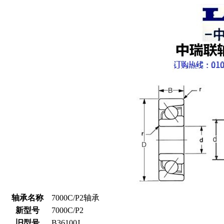
轴承名称
7000C/P2轴承
新型号
7000C/P2
旧型号
B36100J