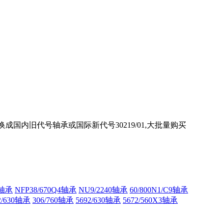
替换成国内旧代号轴承或国际新代号30219/01,大批量购买
3轴承
NFP38/670Q4轴承
NU9/2240轴承
60/800N1/C9轴承
2/630轴承
306/760轴承
5692/630轴承
5672/560X3轴承