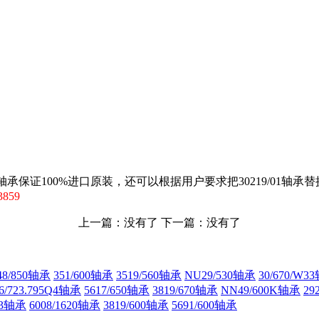
1轴承保证100%进口原装，还可以根据用户要求把30219/01轴承
859
上一篇：没有了 下一篇：没有了
8/850轴承
351/600轴承
3519/560轴承
NU29/530轴承
30/670/W3
6/723.795Q4轴承
5617/650轴承
3819/670轴承
NN49/600K轴承
29
33轴承
6008/1620轴承
3819/600轴承
5691/600轴承