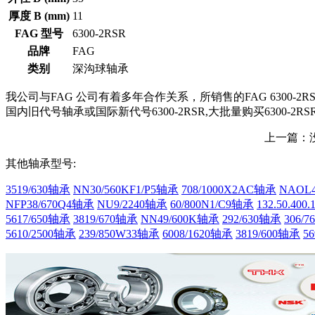
厚度 B (mm)
11
FAG 型号
6300-2RSR
品牌
FAG
类别
深沟球轴承
我公司与FAG 公司有着多年合作关系，所销售的FAG 6300-2
国内旧代号轴承或国际新代号6300-2RSR,大批量购买6300-2R
上一篇：
其他轴承型号:
3519/630轴承
NN30/560KF1/P5轴承
708/1000X2AC轴承
NAOL4
NFP38/670Q4轴承
NU9/2240轴承
60/800N1/C9轴承
132.50.400
5617/650轴承
3819/670轴承
NN49/600K轴承
292/630轴承
306/
5610/2500轴承
239/850W33轴承
6008/1620轴承
3819/600轴承
5