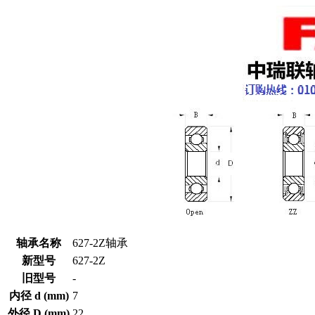
轴承名称
627-2Z轴承
新型号
627-2Z
旧型号
-
内径 d (mm)
7
外径 D (mm)
22