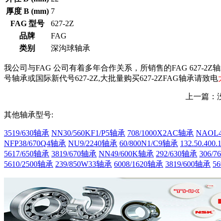
厚度 B (mm)
7
FAG 型号
627-2Z
品牌
FAG
类别
深沟球轴承
我公司与FAG 公司有着多年合作关系，所销售的FAG 627-2
号轴承或国际新代号627-2Z,大批量购买627-2ZFAG轴承请致电
上一篇：
其他轴承型号:
3519/630轴承
NN30/560KF1/P5轴承
708/1000X2AC轴承
NAOL4
NFP38/670Q4轴承
NU9/2240轴承
60/800N1/C9轴承
132.50.400
5617/650轴承
3819/670轴承
NN49/600K轴承
292/630轴承
306/
5610/2500轴承
239/850W33轴承
6008/1620轴承
3819/600轴承
5