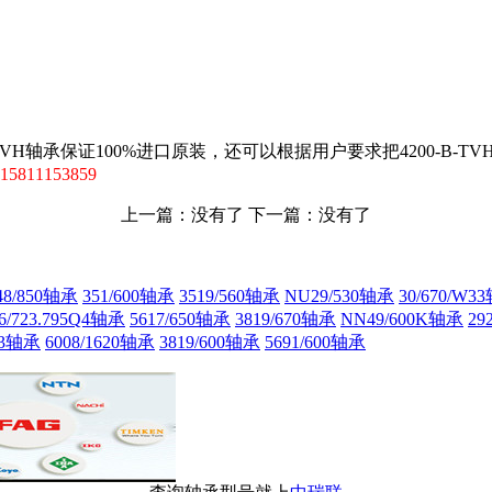
TVH轴承保证100%进口原装，还可以根据用户要求把4200-B-T
5811153859
上一篇：没有了 下一篇：没有了
8/850轴承
351/600轴承
3519/560轴承
NU29/530轴承
30/670/W3
6/723.795Q4轴承
5617/650轴承
3819/670轴承
NN49/600K轴承
29
33轴承
6008/1620轴承
3819/600轴承
5691/600轴承