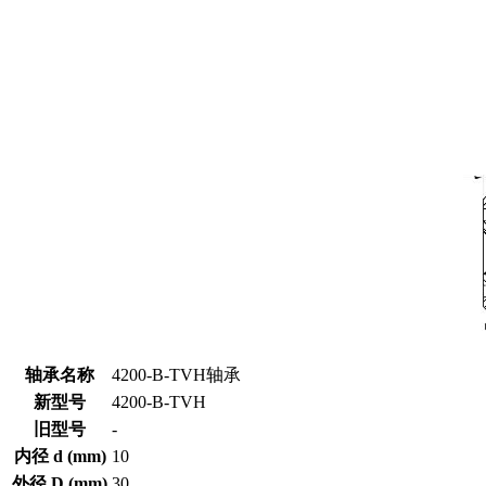
轴承名称
4200-B-TVH轴承
新型号
4200-B-TVH
旧型号
-
内径 d (mm)
10
外径 D (mm)
30