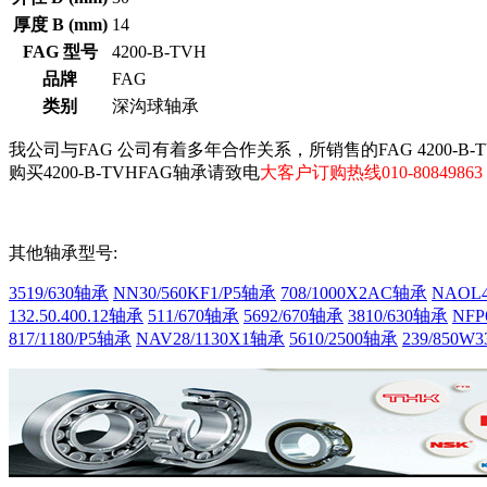
厚度 B (mm)
14
FAG 型号
4200-B-TVH
品牌
FAG
类别
深沟球轴承
我公司与FAG 公司有着多年合作关系，所销售的FAG 4200-B-
购买4200-B-TVHFAG轴承请致电
大客户订购热线010-80849863 1
其他轴承型号:
3519/630轴承
NN30/560KF1/P5轴承
708/1000X2AC轴承
NAOL4
132.50.400.12轴承
511/670轴承
5692/670轴承
3810/630轴承
NFP
817/1180/P5轴承
NAV28/1130X1轴承
5610/2500轴承
239/850W