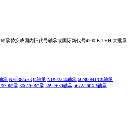
VH轴承替换成国内旧代号轴承或国际新代号4200-B-TVH,大批量
3轴承
NFP38/670Q4轴承
NU9/2240轴承
60/800N1/C9轴承
2/630轴承
306/760轴承
5692/630轴承
5672/560X3轴承